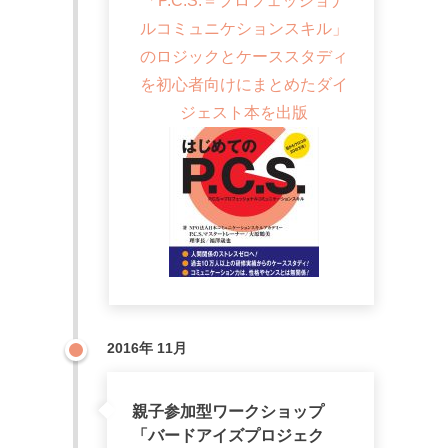
「P.C.S.＝プロフェッショナ
ルコミュニケションスキル」
のロジックとケーススタディ
を初心者向けにまとめたダイ
ジェスト本を出版
2016年 11月
親子参加型ワークショップ
「バードアイズプロジェク