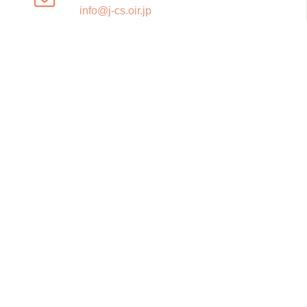
info@j-cs.oir.jp