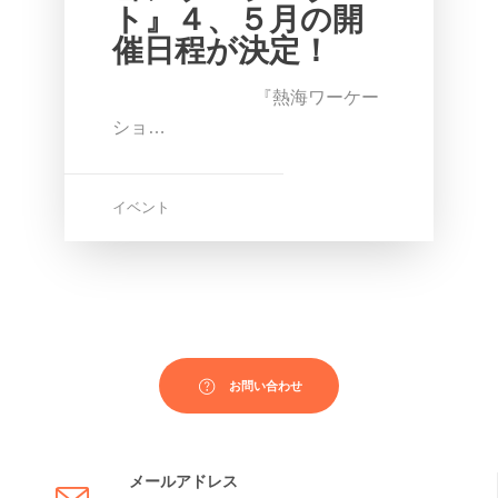
ト』４、５月の開
催日程が決定！
『熱海ワーケー
ショ…
イベント
お問い合わせ
メールアドレス