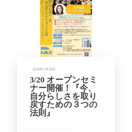
2026年2月18日
3/20 オープンセミ
ナー開催！『今、
自分らしさを取り
戻すための３つの
法則』