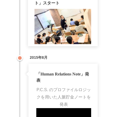
ト」スタート
2015年8月
「Human Relations Note」発
表
P.C.S. のプロファイルロジッ
クを用いた人脈貯金ノートを
発表