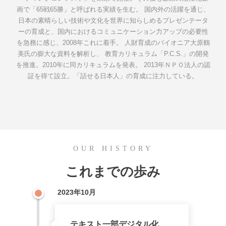
画で「65戦65勝」と呼ばれる実績を生む。 国内外の活躍を通じ、
日本の素晴らしい技術や文化を世界に知らしめるプレゼンテータ
ーの育成と、国内におけるコミュニケーション力アップの必要性
を急務に感じ、2008年これに着手。 人財育成のパイオニア大原鶴
美氏の膨大な資料を解析し、 教育カリキュラム「P.C.S.」の開発
を推進。2010年に同カリキュラムを発表。 2013年ＮＰＯ法人の認
証を得て設立。「話せる日本人」の育成に注力している。
OUR HISTORY
これまでの歩み
2023年10月
テキスト一部デジタル化