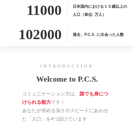
11000
日本国内における１５歳以上の
人口（単位: 万人）
102000
過去、P.C.S. に出会った人数
INTRODUCTION
Welcome to P.C.S.
コミュニケーション力は、
誰でも身につ
けられる能力
です！
あなたが求める深さやスピードにあわせ
た「入口」を4つ設けています