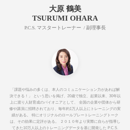
大原 鶴美
TSURUMI OHARA
P.C.S. マスタートレーナー / 副理事長
「課題や悩みの多くは、本人のコミュニケーション力があれば解
決できる！」 という思いを掲げ、20歳で独立、起業以来、30年以
上に渡り人財育成のパイオニアとして、 全国の企業や団体から研
修や講演に招聘されており、毎年約1万人以上にトレーニングの実
績がある。 特にオリジナルのロールプレートレーニングトーク
は、その効果に定評がある。 ２０１０年より実際に自らが指導し
てきた10万人以上のトレーニングデータを基に開発した P.C.S.